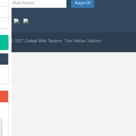
Kayıt Ol
© 2017
Zadegil
Web Tasarım. Tüm Hakları Saklıdır.